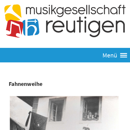
Menü
Fahnenweihe