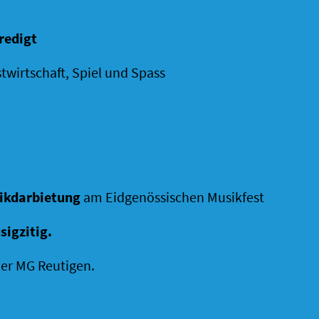
redigt
twirtschaft, Spiel und Spass
ikdarbietung
am Eidgenössischen Musikfest
sigzitig
.
er MG Reutigen.