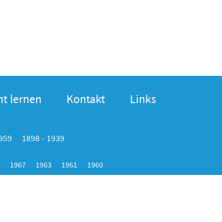
t lernen
Kontakt
Links
1959
1898 - 1939
1967
1963
1961
1960