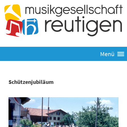
Menü
Schützenjubiläum