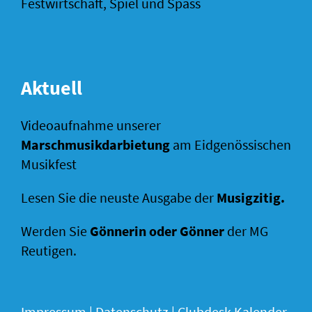
Festwirtschaft, Spiel und Spass
Aktuell
Videoaufnahme unserer
Marschmusikdarbietung
am Eidgenössischen
Musikfest
Lesen Sie die neuste Ausgabe der
Musigzitig
.
Werden Sie
Gönnerin oder Gönner
der MG
Reutigen.
Impressum
|
Datenschutz |
Clubdesk Kalender